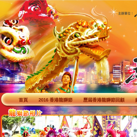
首頁
2016 香港龍獅節
歷屆香港龍獅節回顧